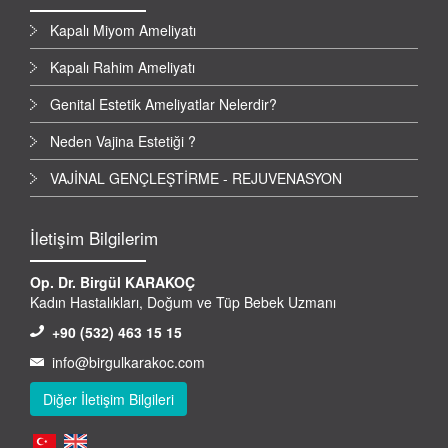
Kapalı Miyom Ameliyatı
Kapalı Rahim Ameliyatı
Genital Estetik Ameliyatlar Nelerdir?
Neden Vajina Estetiği ?
VAJİNAL GENÇLEŞTİRME - REJUVENASYON
İletişim Bilgilerim
Op. Dr. Birgül KARAKOÇ
Kadın Hastalıkları, Doğum ve Tüp Bebek Uzmanı
+90 (532) 463 15 15
info@birgulkarakoc.com
Diğer İletişim Bilgileri