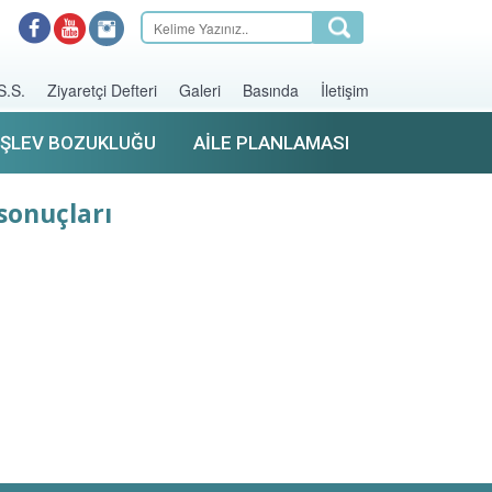
S.S.
Ziyaretçi Defteri
Galeri
Basında
İletişim
İŞLEV BOZUKLUĞU
AILE PLANLAMASI
 sonuçları