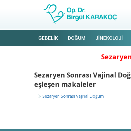
GEBELIK
DOĞUM
JINEKOLOJI
Sezaryen
Sezaryen Sonrası Vajinal Do
eşleşen makaleler
Sezaryen Sonrası Vajinal Doğum