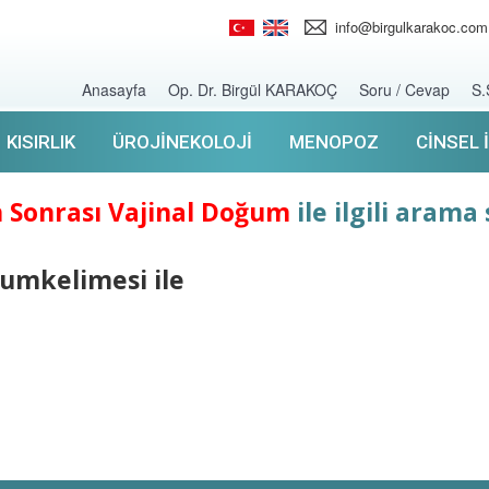
info@birgulkarakoc.com
Anasayfa
Op. Dr. Birgül KARAKOÇ
Soru / Cevap
S.
KISIRLIK
ÜROJINEKOLOJI
MENOPOZ
CINSEL 
 Sonrası Vajinal Doğum
ile ilgili arama
ğumkelimesi ile